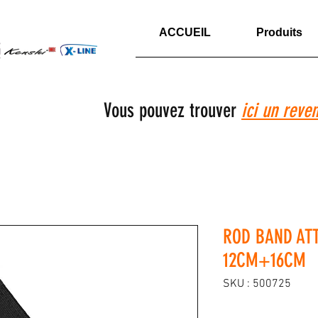
ACCUEIL
Produits
Vous pouvez trouver
ici un reve
ROD BAND AT
12CM+16CM
SKU : 500725