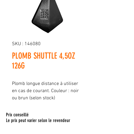
SKU : 146080
PLOMB SHUTTLE 4,5OZ
126G
Plomb longue distance à utiliser
en cas de courant. Couleur : noir
ou brun (selon stock)
Prix conseillé
Le prix peut varier selon le revendeur