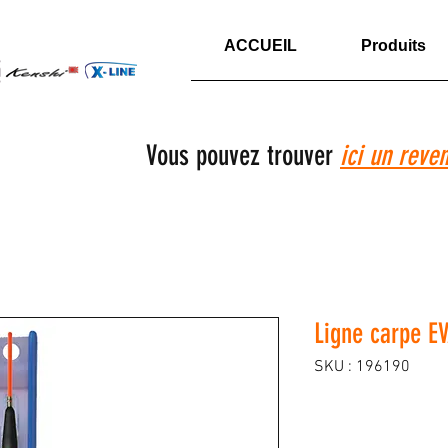
ACCUEIL
Produits
Vous pouvez trouver
ici un reve
Ligne carpe E
SKU : 196190