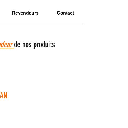
Revendeurs
Contact
ndeur
de nos produits
VAN