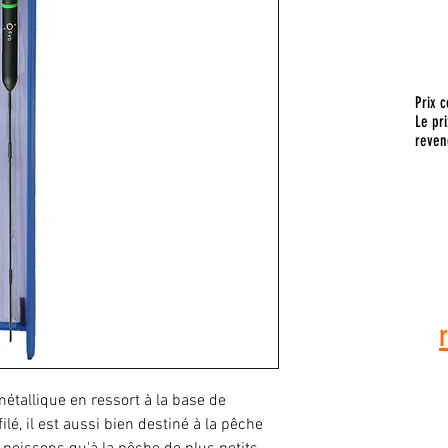
Prix c
Le pri
reven
Pour toute
vous a
 métallique en ressort à la base de
filé, il est aussi bien destiné à la pêche