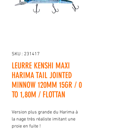
SKU : 231417
LEURRE KENSHI MAXI
HARIMA TAIL JOINTED
MINNOW 120MM 15GR / 0
TO 1,80M / FLOTTAN
Version plus grande du Harima à
la nage très réaliste imitant une
proie en fuite !