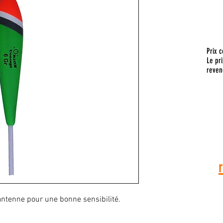
Prix c
Le pri
reven
Pour toute
vous a
 antenne pour une bonne sensibilité.