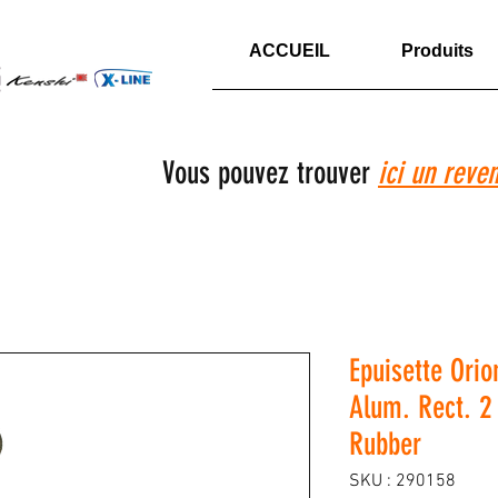
ACCUEIL
Produits
Vous pouvez trouver
ici un reve
Epuisette Ori
Alum. Rect. 
Rubber
SKU : 290158