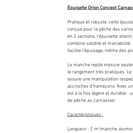
Épuisette Orion Concept Carnas
Pratique et robuste, cette épui
conçue pour la pêche des carn
en 2 sections, l'épuisette attein
combine solidité et maniabilité.
facilite l’épuisage, même des po
Le manche replié mesure seulem
le rangement très pratiques. Le
assure une manipulation respect
accroches d’hameçons. Avec un 
est à la fois légère et durable :
de pêche au carnassier.
Caractéristiques :
Longueur : 2 m (manche alumini