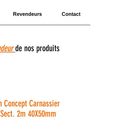
Revendeurs
Contact
ndeur
de nos produits
on Concept Carnassier
2 Sect. 2m 40X50mm