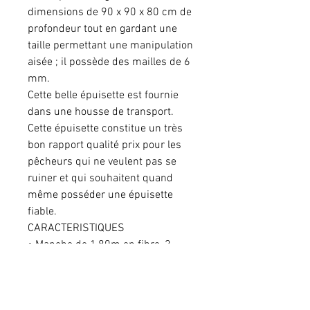
dimensions de 90 x 90 x 80 cm de
profondeur tout en gardant une
taille permettant une manipulation
aisée ; il possède des mailles de 6
mm.
Cette belle épuisette est fournie
dans une housse de transport.
Cette épuisette constitue un très
bon rapport qualité prix pour les
pêcheurs qui ne veulent pas se
ruiner et qui souhaitent quand
même posséder une épuisette
fiable.
CARACTERISTIQUES
• Manche de 1,80m en fibre, 2
sections
• Net block en plastique très solide
• Manche avec une poignée en