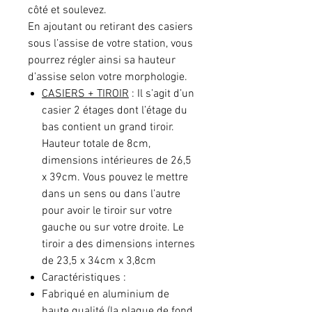
côté et soulevez.
En ajoutant ou retirant des casiers
sous l’assise de votre station, vous
pourrez régler ainsi sa hauteur
d’assise selon votre morphologie.
CASIERS + TIROIR
: Il s’agit d’un
casier 2 étages dont l’étage du
bas contient un grand tiroir.
Hauteur totale de 8cm,
dimensions intérieures de 26,5
x 39cm. Vous pouvez le mettre
dans un sens ou dans l’autre
pour avoir le tiroir sur votre
gauche ou sur votre droite. Le
tiroir a des dimensions internes
de 23,5 x 34cm x 3,8cm
Caractéristiques :
Fabriqué en aluminium de
haute qualité (la plaque de fond