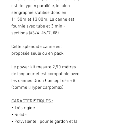
est de type « parallèle, le talon
sérigraphié s’utilise donc en
11,50m et 13,00m. La canne est
fournie avec tube et 3 mini-
sections (#3/4, #6/7, #8)
Cette splendide canne est
proposée seule ou en pack.
Le power kit mesure 2,90 mètres
de longueur et est compatible avec
les cannes Orion Concept série 8
(comme l'Hyper carpomax)
CARACTERISTIQUES :
• Très rigide
• Solide
• Polyvalente : pour le gardon et la