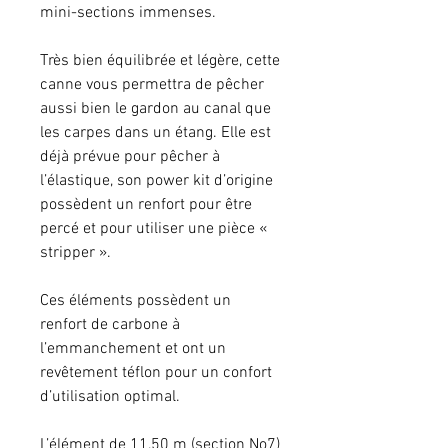
mini-sections immenses.
Très bien équilibrée et légère, cette
canne vous permettra de pêcher
aussi bien le gardon au canal que
les carpes dans un étang. Elle est
déjà prévue pour pêcher à
l’élastique, son power kit d’origine
possèdent un renfort pour être
percé et pour utiliser une pièce «
stripper ».
Ces éléments possèdent un
renfort de carbone à
l’emmanchement et ont un
revêtement téflon pour un confort
d’utilisation optimal.
L’élément de 11,50 m (section No7)