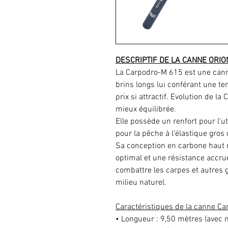
DESCRIPTIF DE LA CANNE ORIO
La Carpodro-M 615 est une ca
brins longs lui conférant une t
prix si attractif. Evolution de l
mieux équilibrée.
Elle possède un renfort pour l’ut
pour la pêche à l’élastique gros
Sa conception en carbone haut m
optimal et une résistance accru
combattre les carpes et autres
milieu naturel.
Caractéristiques de la canne C
• Longueur : 9,50 mètres (avec 