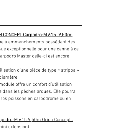
N CONCEPT Carpodro-M 615 9,50m:
nne à emmanchements possédant des
enue exceptionnelle pour une canne à ce
a Carpodro Master celle-ci est encore
ilisation d’une pièce de type « strippa »
 diamètre.
odule offre un confort d’utilisation
e dans les pêches ardues. Elle pourra
 gros poissons en carpodrome ou en
arpodro-M 615 9,50m Orion Concept :
mini extension)