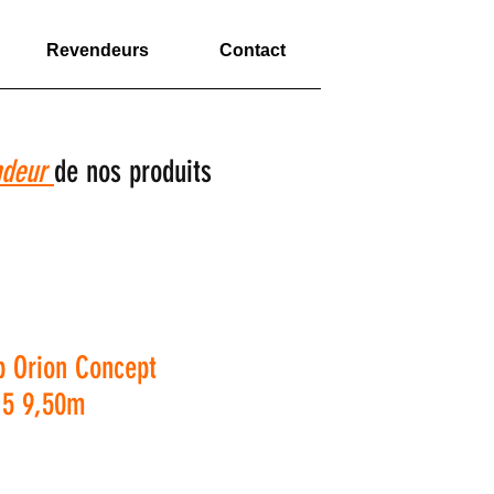
Revendeurs
Contact
ndeur
de nos produits
 Orion Concept
15 9,50m