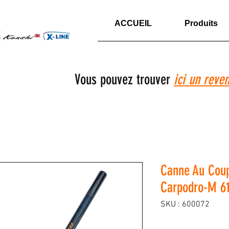
ACCUEIL
Produits
Vous pouvez trouver
ici un reve
Canne Au Coup
Carpodro-M 6
SKU : 600072