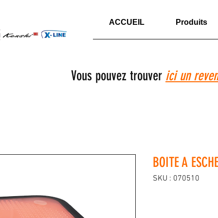
ACCUEIL
Produits
Vous pouvez trouver
ici un reve
BOITE A ESCH
SKU : 070510