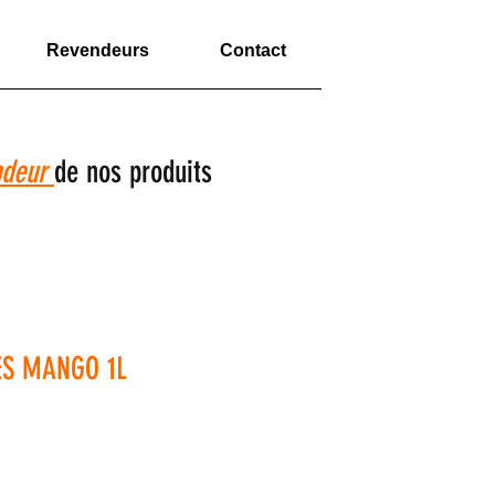
Revendeurs
Contact
ndeur
de nos produits
ES MANGO 1L