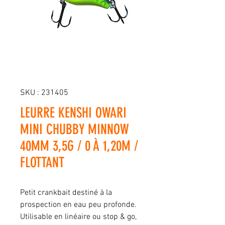
SKU : 231405
LEURRE KENSHI OWARI
MINI CHUBBY MINNOW
40MM 3,5G / 0 À 1,20M /
FLOTTANT
Petit crankbait destiné à la
prospection en eau peu profonde.
Utilisable en linéaire ou stop & go,